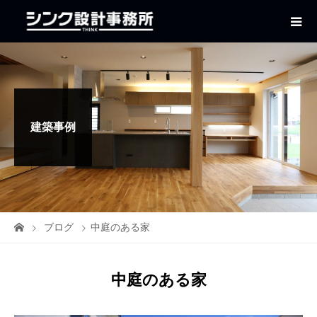
建築事例
ブログ
中庭のある家
中庭のある家