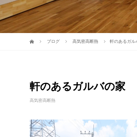
ブログ
高気密高断熱
軒のあるガル
軒のあるガルバの家
高気密高断熱