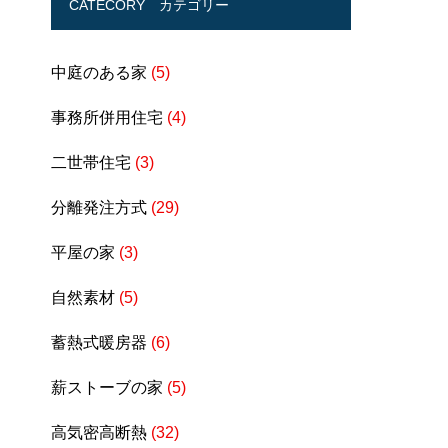
CATECORY カテゴリー
中庭のある家
(5)
事務所併用住宅
(4)
二世帯住宅
(3)
分離発注方式
(29)
平屋の家
(3)
自然素材
(5)
蓄熱式暖房器
(6)
薪ストーブの家
(5)
高気密高断熱
(32)